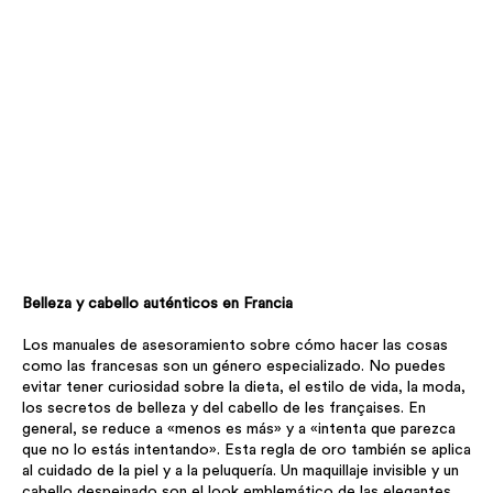
Belleza y cabello auténticos en Francia
Los manuales de asesoramiento sobre cómo hacer las cosas
como las francesas son un género especializado. No puedes
evitar tener curiosidad sobre la dieta, el estilo de vida, la moda,
los secretos de belleza y del cabello de les françaises. En
general, se reduce a «menos es más» y a «intenta que parezca
que no lo estás intentando». Esta regla de oro también se aplica
al cuidado de la piel y a la peluquería. Un maquillaje invisible y un
cabello despeinado son el look emblemático de las elegantes