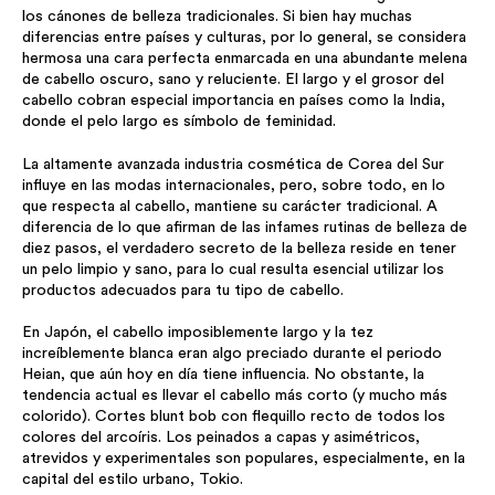
los cánones de belleza tradicionales. Si bien hay muchas
diferencias entre países y culturas, por lo general, se considera
hermosa una cara perfecta enmarcada en una abundante melena
de cabello oscuro, sano y reluciente. El largo y el grosor del
cabello cobran especial importancia en países como la India,
donde el pelo largo es símbolo de feminidad.
La altamente avanzada industria cosmética de Corea del Sur
influye en las modas internacionales, pero, sobre todo, en lo
que respecta al cabello, mantiene su carácter tradicional. A
diferencia de lo que afirman de las infames rutinas de belleza de
diez pasos, el verdadero secreto de la belleza reside en tener
un pelo limpio y sano, para lo cual resulta esencial utilizar los
productos adecuados para tu tipo de cabello.
En Japón, el cabello imposiblemente largo y la tez
increíblemente blanca eran algo preciado durante el periodo
Heian, que aún hoy en día tiene influencia. No obstante, la
tendencia actual es llevar el cabello más corto (y mucho más
colorido). Cortes blunt bob con flequillo recto de todos los
colores del arcoíris. Los peinados a capas y asimétricos,
atrevidos y experimentales son populares, especialmente, en la
capital del estilo urbano, Tokio.