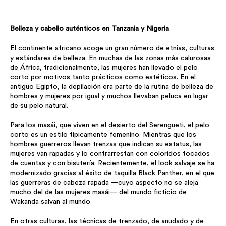
Belleza y cabello auténticos en Tanzania y Nigeria
El continente africano acoge un gran número de etnias, culturas
y estándares de belleza. En muchas de las zonas más calurosas
de África, tradicionalmente, las mujeres han llevado el pelo
corto por motivos tanto prácticos como estéticos. En el
antiguo Egipto, la depilación era parte de la rutina de belleza de
hombres y mujeres por igual y muchos llevaban peluca en lugar
de su pelo natural.
Para los masái, que viven en el desierto del Serengueti, el pelo
corto es un estilo típicamente femenino. Mientras que los
hombres guerreros llevan trenzas que indican su estatus, las
mujeres van rapadas y lo contrarrestan con coloridos tocados
de cuentas y con bisutería. Recientemente, el look salvaje se ha
modernizado gracias al éxito de taquilla Black Panther, en el que
las guerreras de cabeza rapada —cuyo aspecto no se aleja
mucho del de las mujeres masái— del mundo ficticio de
Wakanda salvan al mundo.
En otras culturas, las técnicas de trenzado, de anudado y de