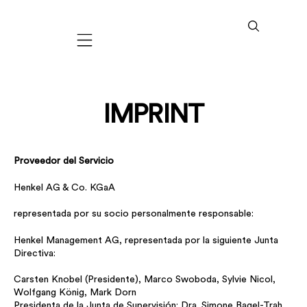
Mobile navigation
IMPRINT
Proveedor del Servicio
Henkel AG & Co. KGaA
representada por su socio personalmente responsable:
Henkel Management AG, representada por la siguiente Junta
Directiva:
Carsten Knobel (Presidente), Marco Swoboda, Sylvie Nicol,
Wolfgang König, Mark Dorn
Presidenta de la Junta de Supervisión: Dra. Simone Bagel-Trah