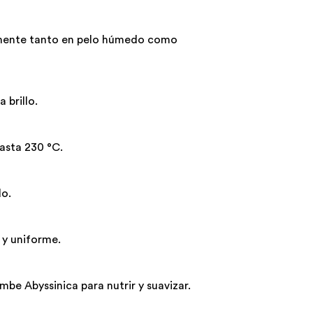
ilmente tanto en pelo húmedo como
 brillo.
asta 230 °C.
do.
 y uniforme.
be Abyssinica para nutrir y suavizar.