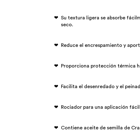
Su textura ligera se absorbe fác
seco.
Reduce el encrespamiento y aporta
Proporciona protección térmica h
Facilita el desenredado y el peina
Rociador para una aplicación fácil
Contiene aceite de semilla de Cram