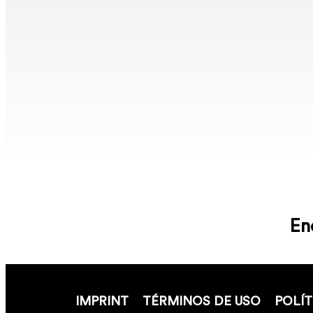
En
IMPRINT
TÉRMINOS DE USO
POLÍT